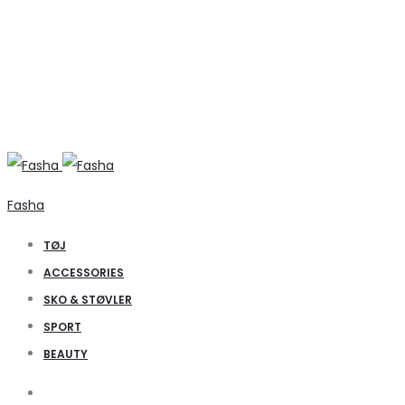
Fasha
TØJ
ACCESSORIES
SKO & STØVLER
SPORT
BEAUTY
Search