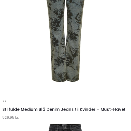
Køb
hos
Stilfulde Medium Blå Denim Jeans til Kvinder – Must-Have!
529,95
Klædeskabet.dk
kr.