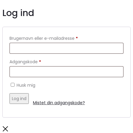
Log ind
Brugernavn eller e-mailadresse
*
Adgangskode
*
Husk mig
Log ind
Mistet din adgangskode?
Close