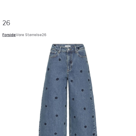
Search
26
Forside
Vare Størrelse
26