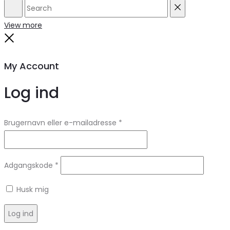
Search
Reset
View more
Close
My Account
Log ind
Brugernavn eller e-mailadresse
*
Adgangskode
*
Husk mig
Log ind