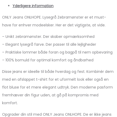
Yderligere information
ONLY Jeans ONLHOPE. Lysegrå Zebramønster er et must-
have for enhver modeelsker. Her er det vigtigste, at vide.
– Unikt zebramønster. Der skaber opmærksomhed
– Elegant lysegrå farve. Der passer til alle lejligheder
– Praktiske lommer både foran og bagpå til nem opbevaring
– 100% bomuld for optimal komfort og åndbarhed
Disse jeans er ideelle til både hverdag og fest. Kombinér dem
med en afslappet t-shirt for et uformelt look eller også en
flot bluse for et mere elegant udtryk. Den moderne pasform
fremhæver din figur uden, at gå på kompromis med
komfort.
Opgrader din stil med ONLY Jeans ONLHOPE. De er ikke jeans