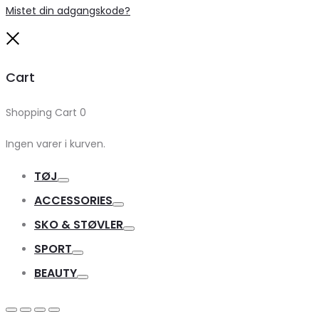
Mistet din adgangskode?
Close
Cart
Shopping Cart
0
Ingen varer i kurven.
TØJ
Toggle
ACCESSORIES
Toggle
SKO & STØVLER
Toggle
SPORT
Toggle
BEAUTY
Toggle