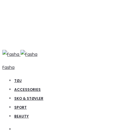
Fasha
TØJ
ACCESSORIES
SKO & STØVLER
SPORT
BEAUTY
Search