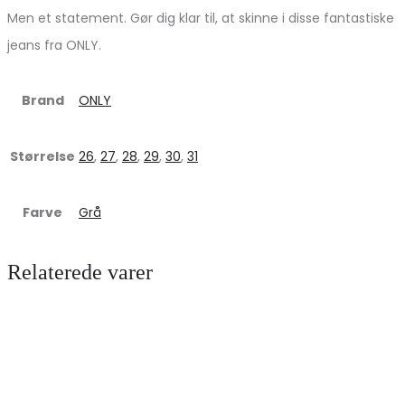
Men et statement. Gør dig klar til, at skinne i disse fantastiske
jeans fra ONLY.
Brand
ONLY
Størrelse
26
,
27
,
28
,
29
,
30
,
31
Farve
Grå
Relaterede varer