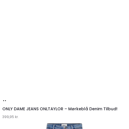
Køb
hos
ONLY DAME JEANS ONLTAYLOR – Mørkeblå Denim Tilbud!
399,95
Klædeskabet.dk
kr.