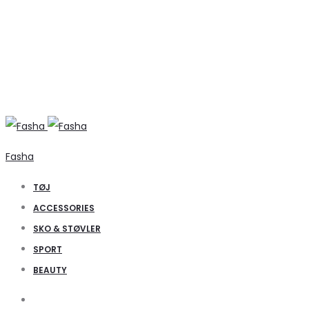
Fasha
TØJ
ACCESSORIES
SKO & STØVLER
SPORT
BEAUTY
Search