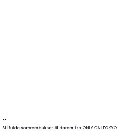
Køb
hos
Stilfulde sommerbukser til damer fra ONLY ONLTOKYO