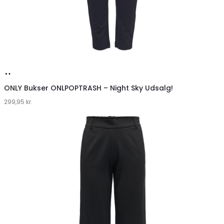
Køb
hos
ONLY Bukser ONLPOPTRASH – Night Sky Udsalg!
299,95
Klædeskabet.dk
kr.