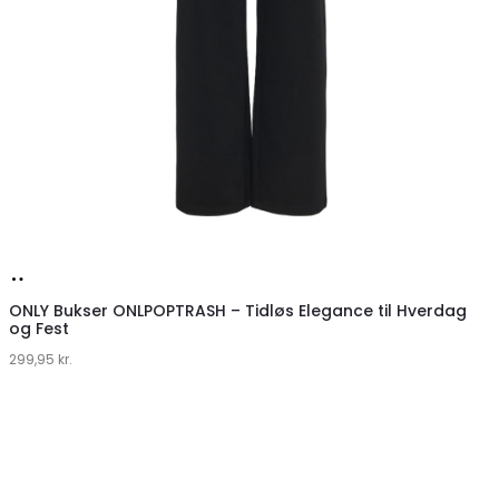
Køb
hos
ONLY Bukser ONLPOPTRASH – Tidløs Elegance til Hverdag
og Fest
Klædeskabet.dk
299,95
kr.