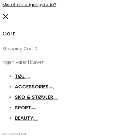
Mistet din adgangskode?
Close
Cart
Shopping Cart
0
Ingen varer i kurven.
TØJ
Toggle
ACCESSORIES
Toggle
SKO & STØVLER
Toggle
SPORT
Toggle
BEAUTY
Toggle