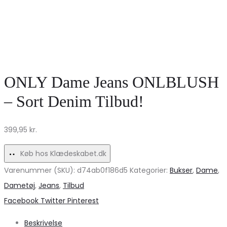
ONLY Dame Jeans ONLBLUSH
– Sort Denim Tilbud!
399,95
kr.
Køb hos Klædeskabet.dk
Varenummer (SKU):
d74ab0f186d5
Kategorier:
Bukser
,
Dame
,
Dametøj
,
Jeans
,
Tilbud
Share
Facebook
Twitter
Pinterest
Beskrivelse