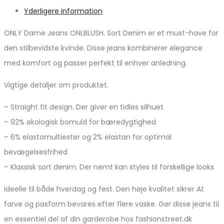
Yderligere information
ONLY Dame Jeans ONLBLUSH. Sort Denim er et must-have for
den stilbevidste kvinde. Disse jeans kombinerer elegance
med komfort og passer perfekt til enhver anledning.
Vigtige detaljer om produktet.
– Straight fit design. Der giver en tidløs silhuet
– 92% økologisk bomuld for bæredygtighed
– 6% elastomultiester og 2% elastan for optimal
bevægelsesfrihed
– Klassisk sort denim. Der nemt kan styles til forskellige looks
Ideelle til både hverdag og fest. Den høje kvalitet sikrer At
farve og pasform bevares efter flere vaske. Gør disse jeans til
en essentiel del af din garderobe hos fashionstreet.dk