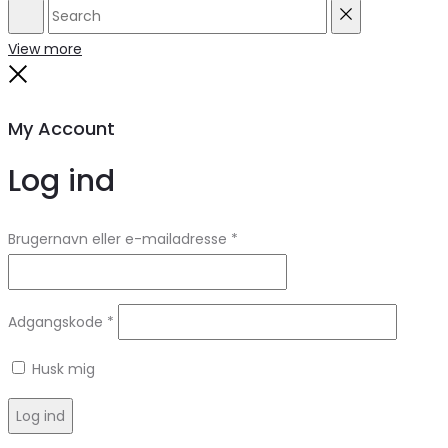
Search
Reset
View more
Close
My Account
Log ind
Brugernavn eller e-mailadresse
*
Adgangskode
*
Husk mig
Log ind