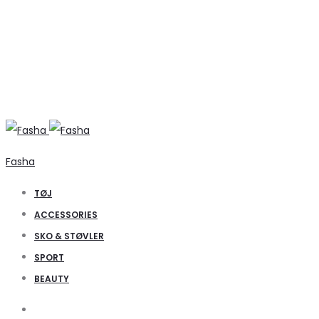
Fasha
TØJ
ACCESSORIES
SKO & STØVLER
SPORT
BEAUTY
Search