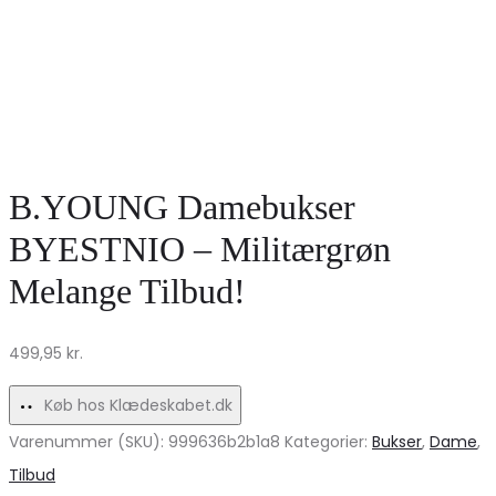
B.YOUNG Damebukser
BYESTNIO – Militærgrøn
Melange Tilbud!
499,95
kr.
Køb hos Klædeskabet.dk
Varenummer (SKU):
999636b2b1a8
Kategorier:
Bukser
,
Dame
,
Tilbud