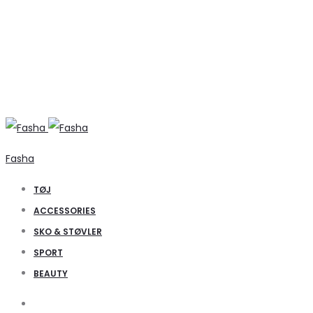
Fasha
TØJ
ACCESSORIES
SKO & STØVLER
SPORT
BEAUTY
Search