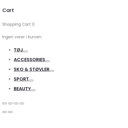
Cart
Shopping Cart
0
Ingen varer i kurven.
TØJ
Toggle
ACCESSORIES
Toggle
SKO & STØVLER
Toggle
SPORT
Toggle
BEAUTY
Toggle