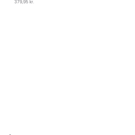
379,95
kr.