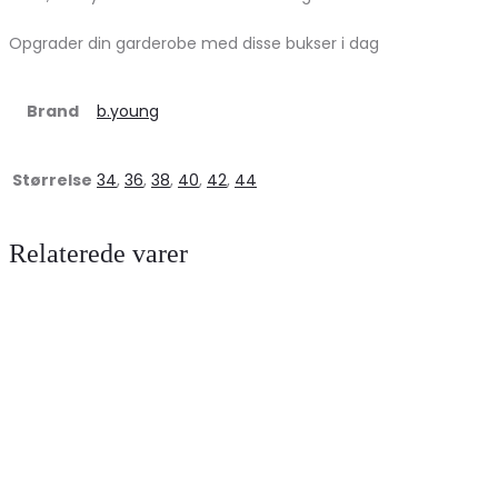
Opgrader din garderobe med disse bukser i dag
Brand
b.young
Størrelse
34
,
36
,
38
,
40
,
42
,
44
Relaterede varer