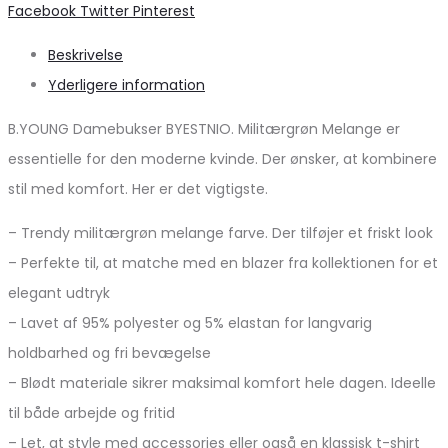
Share
Facebook
Twitter
Pinterest
Beskrivelse
Yderligere information
B.YOUNG Damebukser BYESTNIO. Militærgrøn Melange er
essentielle for den moderne kvinde. Der ønsker, at kombinere
stil med komfort. Her er det vigtigste.
– Trendy militærgrøn melange farve. Der tilføjer et friskt look
– Perfekte til, at matche med en blazer fra kollektionen for et
elegant udtryk
– Lavet af 95% polyester og 5% elastan for langvarig
holdbarhed og fri bevægelse
– Blødt materiale sikrer maksimal komfort hele dagen. Ideelle
til både arbejde og fritid
– Let, at style med accessories eller også en klassisk t-shirt