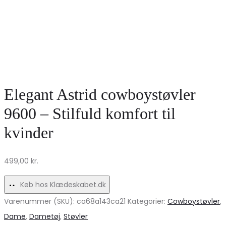
Elegant Astrid cowboystøvler
9600 – Stilfuld komfort til
kvinder
499,00
kr.
Køb hos Klædeskabet.dk
Varenummer (SKU):
ca68a143ca21
Kategorier:
Cowboystøvler
,
Dame
,
Dametøj
,
Støvler