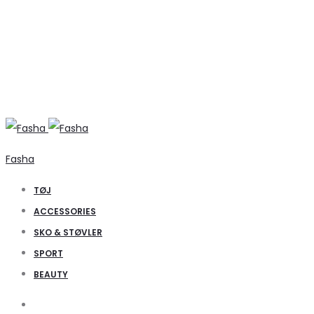
Fasha
TØJ
ACCESSORIES
SKO & STØVLER
SPORT
BEAUTY
Search