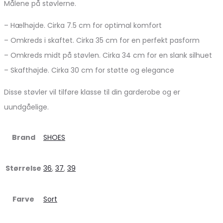
Målene på støvlerne.
– Hælhøjde. Cirka 7.5 cm for optimal komfort
– Omkreds i skaftet. Cirka 35 cm for en perfekt pasform
– Omkreds midt på støvlen. Cirka 34 cm for en slank silhuet
– Skafthøjde. Cirka 30 cm for støtte og elegance
Disse støvler vil tilføre klasse til din garderobe og er
uundgåelige.
Brand
SHOES
Størrelse
36
,
37
,
39
Farve
Sort