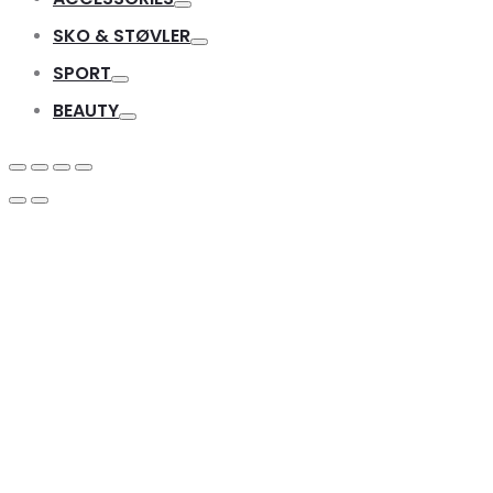
Toggle
SKO & STØVLER
Toggle
SPORT
Toggle
BEAUTY
Toggle