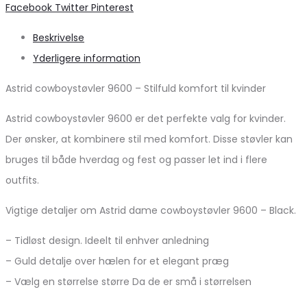
Share
Facebook
Twitter
Pinterest
Beskrivelse
Yderligere information
Astrid cowboystøvler 9600 – Stilfuld komfort til kvinder
Astrid cowboystøvler 9600 er det perfekte valg for kvinder.
Der ønsker, at kombinere stil med komfort. Disse støvler kan
bruges til både hverdag og fest og passer let ind i flere
outfits.
Vigtige detaljer om Astrid dame cowboystøvler 9600 – Black.
– Tidløst design. Ideelt til enhver anledning
– Guld detalje over hælen for et elegant præg
– Vælg en størrelse større Da de er små i størrelsen