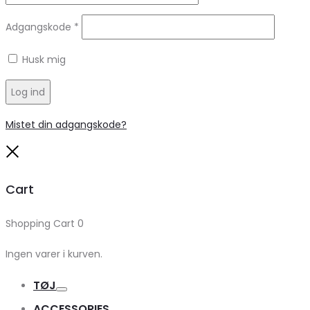
Adgangskode
*
Husk mig
Log ind
Mistet din adgangskode?
Close
Cart
Shopping Cart
0
Ingen varer i kurven.
TØJ
Toggle
ACCESSORIES