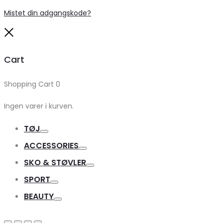
Mistet din adgangskode?
Close
Cart
Shopping Cart
0
Ingen varer i kurven.
TØJ
Toggle
ACCESSORIES
Toggle
SKO & STØVLER
Toggle
SPORT
Toggle
BEAUTY
Toggle