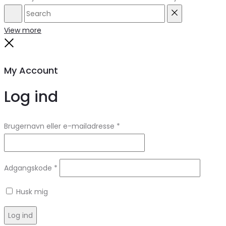
Search
Reset
View more
Close
My Account
Log ind
Brugernavn eller e-mailadresse
*
Adgangskode
*
Husk mig
Log ind