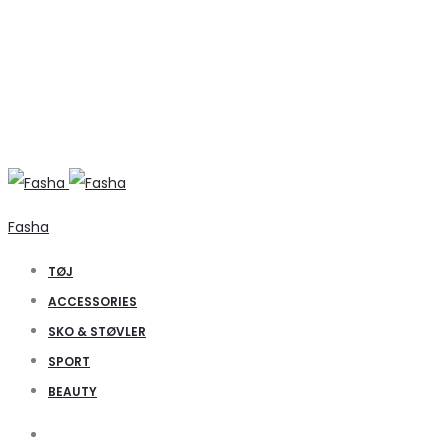
Fasha
TØJ
ACCESSORIES
SKO & STØVLER
SPORT
BEAUTY
Search