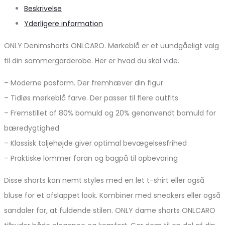
Beskrivelse
Yderligere information
ONLY Denimshorts ONLCARO. Mørkeblå er et uundgåeligt valg
til din sommergarderobe. Her er hvad du skal vide.
– Moderne pasform. Der fremhæver din figur
– Tidløs mørkeblå farve. Der passer til flere outfits
– Fremstillet af 80% bomuld og 20% genanvendt bomuld for
bæredygtighed
– Klassisk taljehøjde giver optimal bevægelsesfrihed
– Praktiske lommer foran og bagpå til opbevaring
Disse shorts kan nemt styles med en let t-shirt eller også
bluse for et afslappet look. Kombiner med sneakers eller også
sandaler for, at fuldende stilen. ONLY dame shorts ONLCARO