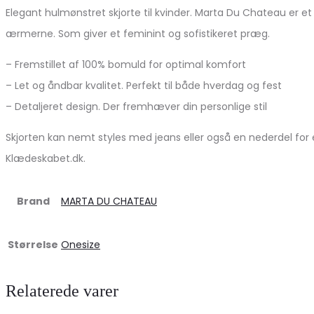
Elegant hulmønstret skjorte til kvinder. Marta Du Chateau er e
ærmerne. Som giver et feminint og sofistikeret præg.
– Fremstillet af 100% bomuld for optimal komfort
– Let og åndbar kvalitet. Perfekt til både hverdag og fest
– Detaljeret design. Der fremhæver din personlige stil
Skjorten kan nemt styles med jeans eller også en nederdel for
Klædeskabet.dk.
Brand
MARTA DU CHATEAU
Størrelse
Onesize
Relaterede varer