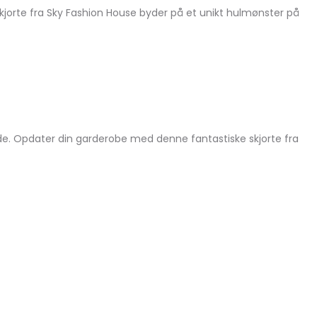
skjorte fra Sky Fashion House byder på et unikt hulmønster på
de. Opdater din garderobe med denne fantastiske skjorte fra