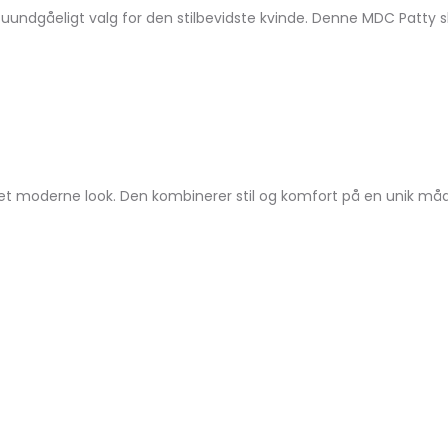
t uundgåeligt valg for den stilbevidste kvinde. Denne MDC Patty 
 et moderne look. Den kombinerer stil og komfort på en unik må