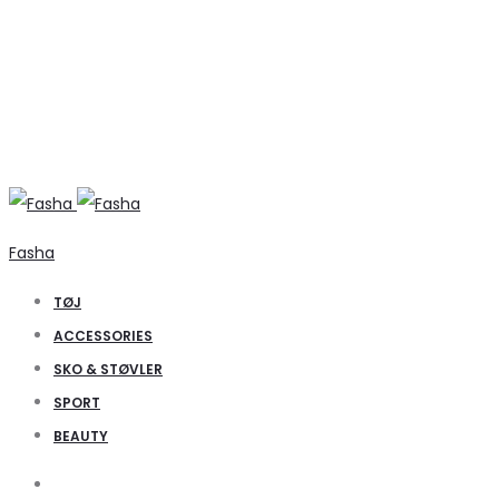
Fasha
TØJ
ACCESSORIES
SKO & STØVLER
SPORT
BEAUTY
Search