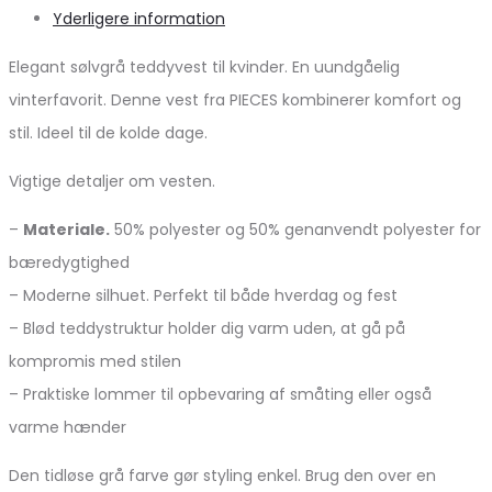
Yderligere information
Elegant sølvgrå teddyvest til kvinder. En uundgåelig
vinterfavorit. Denne vest fra PIECES kombinerer komfort og
stil. Ideel til de kolde dage.
Vigtige detaljer om vesten.
–
Materiale.
50% polyester og 50% genanvendt polyester for
bæredygtighed
– Moderne silhuet. Perfekt til både hverdag og fest
– Blød teddystruktur holder dig varm uden, at gå på
kompromis med stilen
– Praktiske lommer til opbevaring af småting eller også
varme hænder
Den tidløse grå farve gør styling enkel. Brug den over en