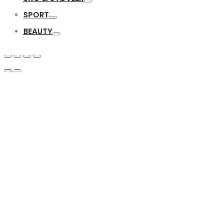
Toggle
SPORT
Toggle
BEAUTY
Toggle