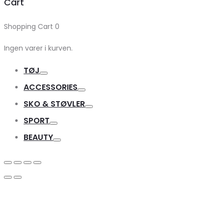
Cart
Shopping Cart
0
Ingen varer i kurven.
TØJ
Toggle
ACCESSORIES
Toggle
SKO & STØVLER
Toggle
SPORT
Toggle
BEAUTY
Toggle