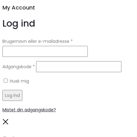
My Account
Log ind
Brugernavn eller e-mailadresse
*
Adgangskode
*
Husk mig
Log ind
Mistet din adgangskode?
Close