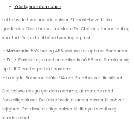
Yderligere information
Lette hvide hørblandede bukser. Et must-have til din
garderobe. Disse bukser fra Marta Du Château forener stil og
komfort. Perfekte til både hverdag og fest.
–
Materiale.
55% hør og 45% viskose for optimal åndbarhed
– Talje. Elastisk talje med en omkreds på 68 cm. Strækker sig
op til 100 cm for perfekt pasform
– Længde. Bukserne måler 94 cm. Fremhæver din silhuet
Det tidløse design gør dem nemme, at matche med
forskellige bluser. De friske hvide nuancer passer til enhver
lejlighed. Gør disse alsidige bukser til dit nye favoritvalg i
klædeskabet.