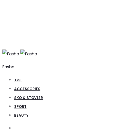
Fasha
TØJ
ACCESSORIES
SKO & STØVLER
SPORT
BEAUTY
Search