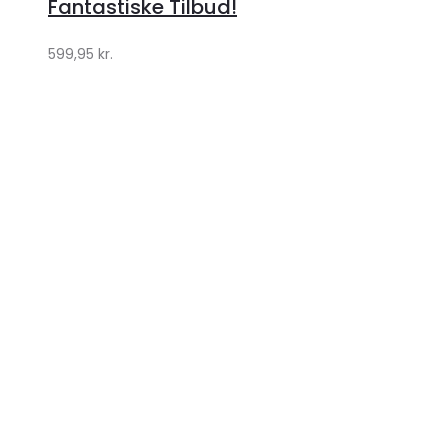
Fantastiske Tilbud!
599,95
kr.