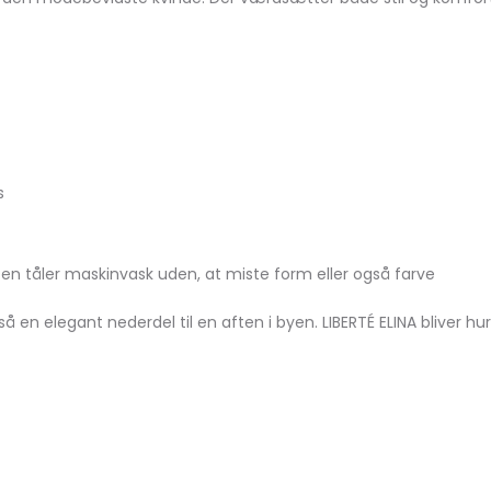
s
en tåler maskinvask uden, at miste form eller også farve
 elegant nederdel til en aften i byen. LIBERTÉ ELINA bliver hurti