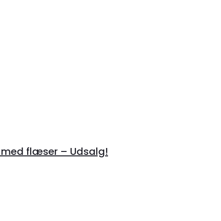
 med flæser – Udsalg!