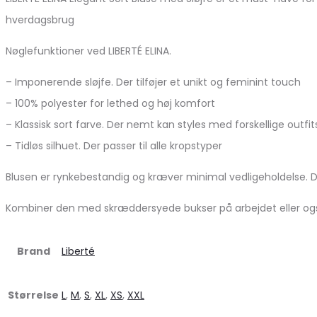
hverdagsbrug
Nøglefunktioner ved LIBERTÉ ELINA.
– Imponerende sløjfe. Der tilføjer et unikt og feminint touch
– 100% polyester for lethed og høj komfort
– Klassisk sort farve. Der nemt kan styles med forskellige outfit
– Tidløs silhuet. Der passer til alle kropstyper
Blusen er rynkebestandig og kræver minimal vedligeholdelse. D
Kombiner den med skræddersyede bukser på arbejdet eller også en
Brand
Liberté
Størrelse
L
,
M
,
S
,
XL
,
XS
,
XXL