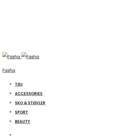
Fasha
TØJ
ACCESSORIES
SKO & STØVLER
SPORT
BEAUTY
Search