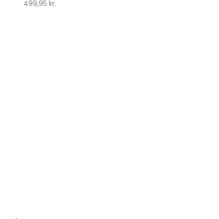
499,95
kr.