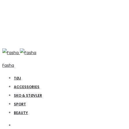
Fasha
TØJ
ACCESSORIES
SKO & STØVLER
SPORT
BEAUTY
Search