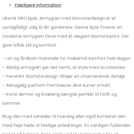
Yderligere information
Liberté GRO kjole. Armygrøn med blomsterdesign er et
uundgåeligt valg til din garderobe. Denne kjole forener en
moderne armygrøn farve med et elegant blomsterprint. Der
giver både stil og komfort.
– Let og åndbart materiale for maksimal komfort hele dagen
– Alsidig armygrøn gør det nemt, at style med accessories
– Feminint blomsterdesign tilføjer en charmerende detalje
– Behagelig pasform fremhæver dine kurver smukt
– Korte ærmer og knælang længde perfekt til forår og
sommer
Brug den med sandaler til hverdag eller også kombinér den
med høje hæle til festlige anledninger. En cardigan fuldender