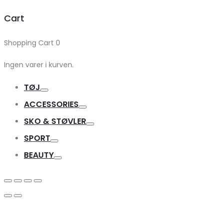
Cart
Shopping Cart
0
Ingen varer i kurven.
TØJ
Toggle
ACCESSORIES
Toggle
SKO & STØVLER
Toggle
SPORT
Toggle
BEAUTY
Toggle