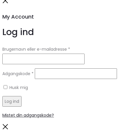
Close
My Account
Log ind
Brugernavn eller e-mailadresse
*
Adgangskode
*
Husk mig
Log ind
Mistet din adgangskode?
Close