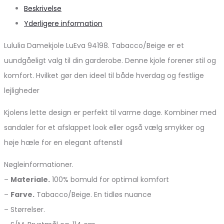
Beskrivelse
Yderligere information
Lululia Damekjole LuEva 94198. Tabacco/Beige er et
uundgåeligt valg til din garderobe. Denne kjole forener stil og
komfort. Hvilket gør den ideel til både hverdag og festlige
lejligheder
Kjolens lette design er perfekt til varme dage. Kombiner med
sandaler for et afslappet look eller også vælg smykker og
høje hæle for en elegant aftenstil
Nøgleinformationer.
–
Materiale.
100% bomuld for optimal komfort
–
Farve.
Tabacco/Beige. En tidløs nuance
– Størrelser.