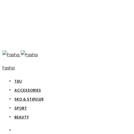
Fasha
TØJ
ACCESSORIES
SKO & STØVLER
SPORT
BEAUTY
Search