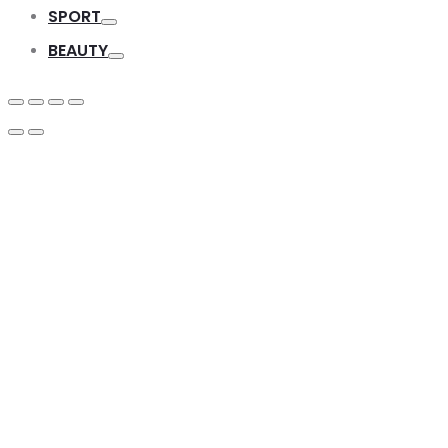
Toggle
SPORT
Toggle
BEAUTY
Toggle