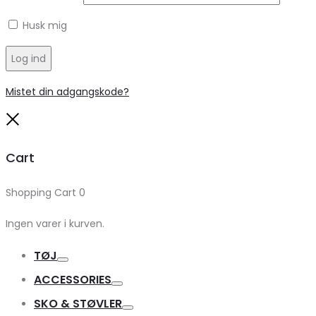
Husk mig
Log ind
Mistet din adgangskode?
Close
Cart
Shopping Cart
0
Ingen varer i kurven.
TØJ
Toggle
ACCESSORIES
Toggle
SKO & STØVLER