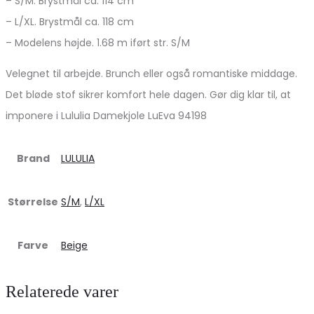
– S/M. Brystmål ca. 114 cm
– L/XL. Brystmål ca. 118 cm
– Modelens højde. 1.68 m iført str. S/M
Velegnet til arbejde. Brunch eller også romantiske middage.
Det bløde stof sikrer komfort hele dagen. Gør dig klar til, at
imponere i Lululia Damekjole LuEva 94198
Brand
LULULIA
Størrelse
S/M
,
L/XL
Farve
Beige
Relaterede varer