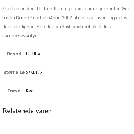
Skjorten er ideel til strandture og sociale arrangementer. Gør
Lululia Dame Skjorte LuAnna 2002 til din nye favorit og oplev
dens alsidighed. Find den på Fashionstreet.dk til dine
sommereventyr
Brand
LULULIA
Størrelse
S/M
,
L/XL
Farve
Rød
Relaterede varer