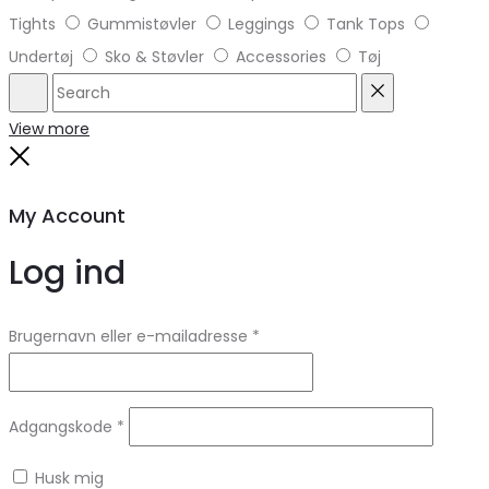
Tights
Gummistøvler
Leggings
Tank Tops
Undertøj
Sko & Støvler
Accessories
Tøj
Search
Reset
View more
Close
My Account
Log ind
Brugernavn eller e-mailadresse
*
Adgangskode
*
Husk mig