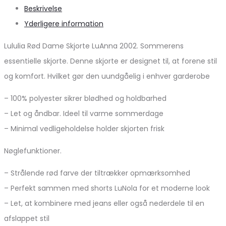
Beskrivelse
Yderligere information
Lululia Rød Dame Skjorte LuAnna 2002. Sommerens
essentielle skjorte. Denne skjorte er designet til, at forene stil
og komfort. Hvilket gør den uundgåelig i enhver garderobe
– 100% polyester sikrer blødhed og holdbarhed
– Let og åndbar. Ideel til varme sommerdage
– Minimal vedligeholdelse holder skjorten frisk
Nøglefunktioner.
– Strålende rød farve der tiltrækker opmærksomhed
– Perfekt sammen med shorts LuNola for et moderne look
– Let, at kombinere med jeans eller også nederdele til en
afslappet stil