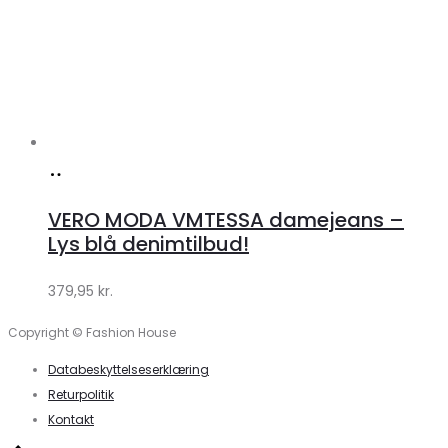
Køb
hos
VERO MODA VMTESSA damejeans –
Klædeskabet.dk
Lys blå denimtilbud!
379,95
kr.
Copyright © Fashion House
Databeskyttelseserklæring
Returpolitik
Kontakt