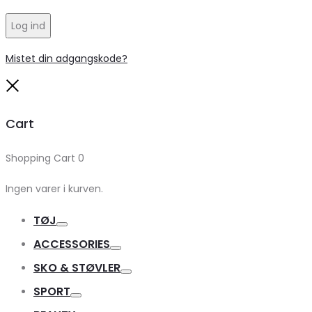
Log ind
Mistet din adgangskode?
Close
Cart
Shopping Cart
0
Ingen varer i kurven.
TØJ
Toggle
ACCESSORIES
Toggle
SKO & STØVLER
Toggle
SPORT
Toggle