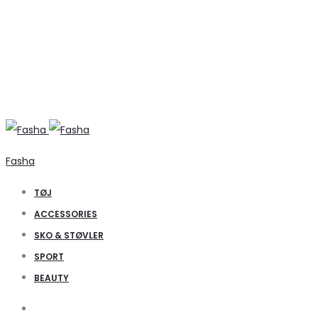
Fasha
TØJ
ACCESSORIES
SKO & STØVLER
SPORT
BEAUTY
Search