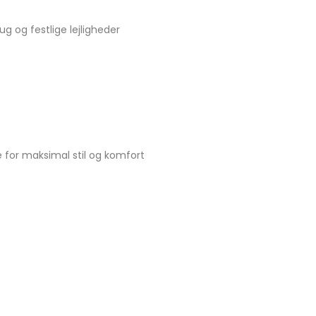
ug og festlige lejligheder
e for maksimal stil og komfort