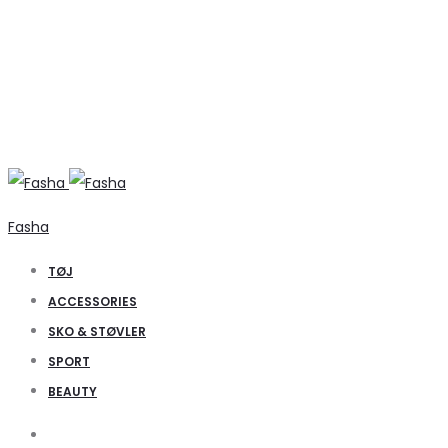
Fasha
TØJ
ACCESSORIES
SKO & STØVLER
SPORT
BEAUTY
Search