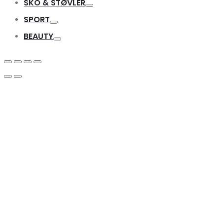
SKO & STØVLER
Toggle
SPORT
Toggle
BEAUTY
Toggle