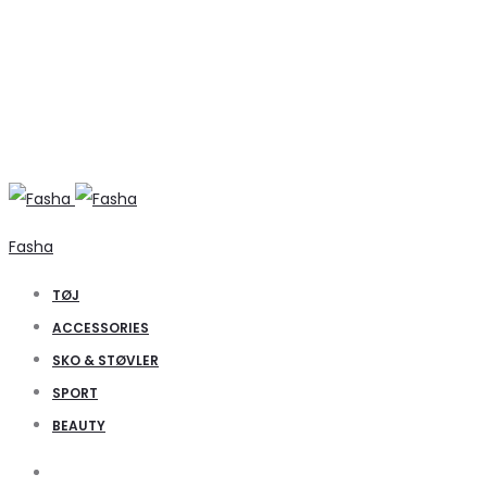
Fasha
TØJ
ACCESSORIES
SKO & STØVLER
SPORT
BEAUTY
Search