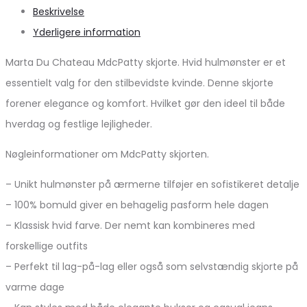
Beskrivelse
Yderligere information
Marta Du Chateau MdcPatty skjorte. Hvid hulmønster er et
essentielt valg for den stilbevidste kvinde. Denne skjorte
forener elegance og komfort. Hvilket gør den ideel til både
hverdag og festlige lejligheder.
Nøgleinformationer om MdcPatty skjorten.
– Unikt hulmønster på ærmerne tilføjer en sofistikeret detalje
– 100% bomuld giver en behagelig pasform hele dagen
– Klassisk hvid farve. Der nemt kan kombineres med
forskellige outfits
– Perfekt til lag-på-lag eller også som selvstændig skjorte på
varme dage