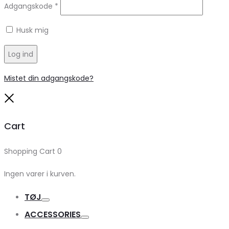
Adgangskode
*
Husk mig
Log ind
Mistet din adgangskode?
Close
Cart
Shopping Cart
0
Ingen varer i kurven.
TØJ
Toggle
ACCESSORIES
Toggle