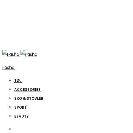
Fasha
TØJ
ACCESSORIES
SKO & STØVLER
SPORT
BEAUTY
Search