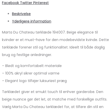
Share
Facebook
Twitter
Pinterest
Beskrivelse
Yderligere information
Marta Du Chateau tørklæde 194007. Beige elegance til
kvinder er et must-have for den modebevidste kvinde. Dette
tørklæde forener stil og funktionalitet. Ideelt til både daglig
brug og festlige anledninger.
– Blødt og komfortabelt materiale
– 100% akryl sikrer optimal varme
– Elegant logo tilføjer luksuriøst præg
Tørklædet giver et smukt touch til enhver garderobe. Den
beige nuance gør det let, at matche med forskellige outfits.
Vælg Marta Du Chateau tørklædet for, at tilføre din stil en