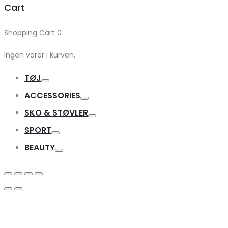
Cart
Shopping Cart
0
Ingen varer i kurven.
TØJ
Toggle
ACCESSORIES
Toggle
SKO & STØVLER
Toggle
SPORT
Toggle
BEAUTY
Toggle