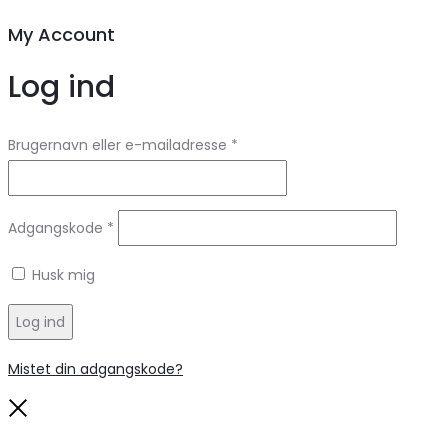
My Account
Log ind
Brugernavn eller e-mailadresse
*
Adgangskode
*
Husk mig
Log ind
Mistet din adgangskode?
Close