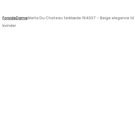
Search
Forside
Dame
Marta Du Chateau tørklæde 194007 – Beige elegance til
kvinder