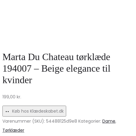
Marta Du Chateau tørklæde
194007 – Beige elegance til
kvinder
199,00
kr.
Køb hos Klædeskabet.dk
Varenummer (SKU):
54488125d9e8
Kategorier:
Dame
,
Tørklæder