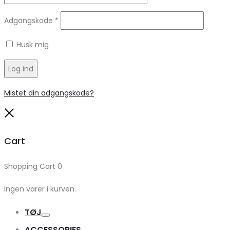
Adgangskode
*
Husk mig
Log ind
Mistet din adgangskode?
Close
Cart
Shopping Cart
0
Ingen varer i kurven.
TØJ
Toggle
ACCESSORIES