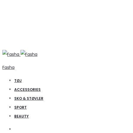
Fasha
TØJ
ACCESSORIES
SKO & STØVLER
SPORT
BEAUTY
Search