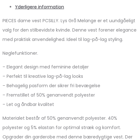
Yderligere information
PIECES dame vest PCSILLY. Lys Grå Melange er et uundgåeligt
valg for den stilbevidste kvinde. Denne vest forener elegance
med praktisk anvendelighed. Ideel til lag-på-lag styling.
Nøglefunktioner.
– Elegant design med feminine detaljer
– Perfekt til kreative lag-på-lag looks
– Behagelig pasform der sikrer fri bevægelse
– Fremstillet af 50% genanvendt polyester
– Let og åndbar kvalitet
Materialet består af 50% genanvendt polyester. 40%
polyester og 5% elastan for optimal stræk og komfort.
Opgrader din garderobe med denne bæredygtige vest. Der