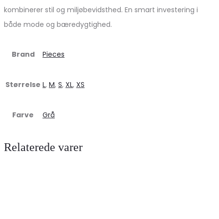
kombinerer stil og miljøbevidsthed. En smart investering i
både mode og bæredygtighed.
Brand
Pieces
Størrelse
L
,
M
,
S
,
XL
,
XS
Farve
Grå
Relaterede varer