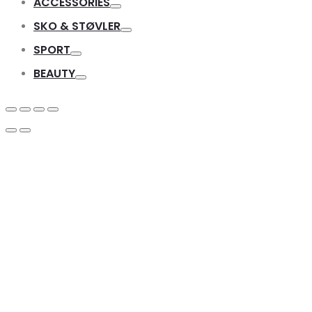
ACCESSORIES
Toggle
SKO & STØVLER
Toggle
SPORT
Toggle
BEAUTY
Toggle