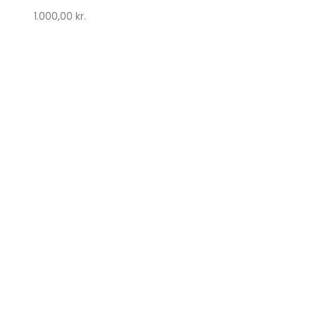
1.000,00
kr.
Lykke