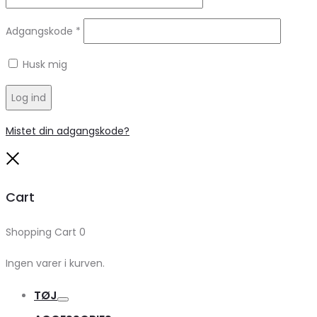
Adgangskode
*
Husk mig
Log ind
Mistet din adgangskode?
Close
Cart
Shopping Cart
0
Ingen varer i kurven.
TØJ
Toggle