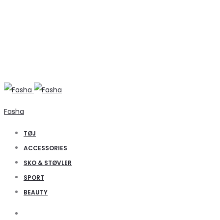
Fasha
TØJ
ACCESSORIES
SKO & STØVLER
SPORT
BEAUTY
Search