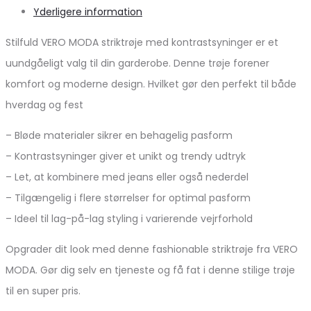
Yderligere information
Stilfuld VERO MODA striktrøje med kontrastsyninger er et
uundgåeligt valg til din garderobe. Denne trøje forener
komfort og moderne design. Hvilket gør den perfekt til både
hverdag og fest
– Bløde materialer sikrer en behagelig pasform
– Kontrastsyninger giver et unikt og trendy udtryk
– Let, at kombinere med jeans eller også nederdel
– Tilgængelig i flere størrelser for optimal pasform
– Ideel til lag-på-lag styling i varierende vejrforhold
Opgrader dit look med denne fashionable striktrøje fra VERO
MODA. Gør dig selv en tjeneste og få fat i denne stilige trøje
til en super pris.