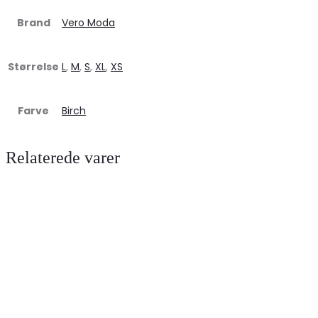
Brand
Vero Moda
Størrelse
L
,
M
,
S
,
XL
,
XS
Farve
Birch
Relaterede varer