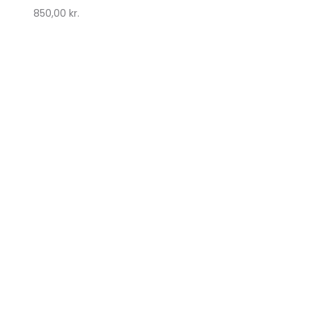
850,00
kr.
Lykke