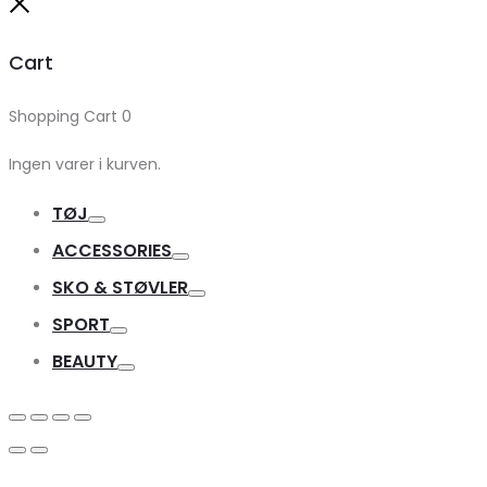
Close
Cart
Shopping Cart
0
Ingen varer i kurven.
TØJ
Toggle
ACCESSORIES
Toggle
SKO & STØVLER
Toggle
SPORT
Toggle
BEAUTY
Toggle