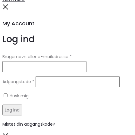
Close
My Account
Log ind
Brugernavn eller e-mailadresse
*
Adgangskode
*
Husk mig
Log ind
Mistet din adgangskode?