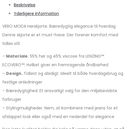
Beskrivelse
Yderligere information
VERO MODA Hørskjorte. Bæredygtig elegance til hverdag.
Denne skjorte er et must-have. Der forener komfort med
tidløs stil.
–
Materiale.
55% hør og 45% viscose fra LENZING™
ECOVERO™. Hvilket giver en fremragende åndbarhed
–
Design.
Tidløst og alsidigt. Ideelt til både hverdagsbrug og
festlige anledninger
– Bæredygtighed. Et ansvarligt valg for den miljøbevidste
forbruger
– Stylingmuligheder. Nem, at kombinere med jeans for et
afslappet look eller også med en nederdel for elegance