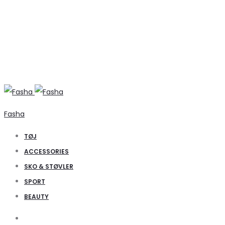
Fasha
TØJ
ACCESSORIES
SKO & STØVLER
SPORT
BEAUTY
Search