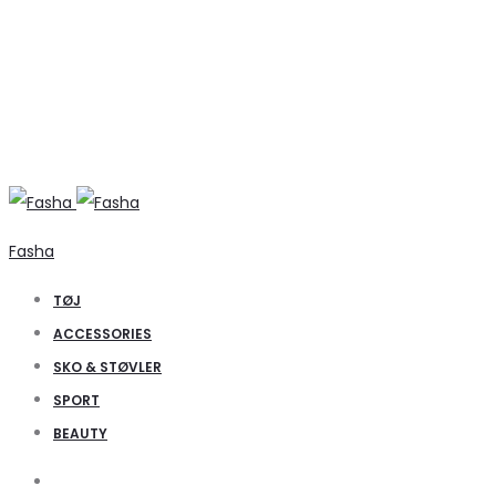
Fasha
TØJ
ACCESSORIES
SKO & STØVLER
SPORT
BEAUTY
Search