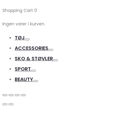
Shopping Cart
0
Ingen varer i kurven.
TØJ
Toggle
ACCESSORIES
Toggle
SKO & STØVLER
Toggle
SPORT
Toggle
BEAUTY
Toggle