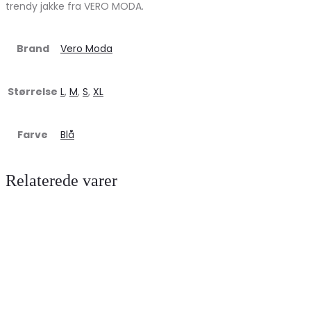
trendy jakke fra VERO MODA.
Brand
Vero Moda
Størrelse
L
,
M
,
S
,
XL
Farve
Blå
Relaterede varer