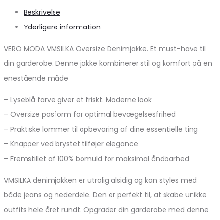
Beskrivelse
Yderligere information
VERO MODA VMSILKA Oversize Denimjakke. Et must-have til
din garderobe. Denne jakke kombinerer stil og komfort på en
enestående måde
– Lyseblå farve giver et friskt. Moderne look
– Oversize pasform for optimal bevægelsesfrihed
– Praktiske lommer til opbevaring af dine essentielle ting
– Knapper ved brystet tilføjer elegance
– Fremstillet af 100% bomuld for maksimal åndbarhed
VMSILKA denimjakken er utrolig alsidig og kan styles med
både jeans og nederdele. Den er perfekt til, at skabe unikke
outfits hele året rundt. Opgrader din garderobe med denne