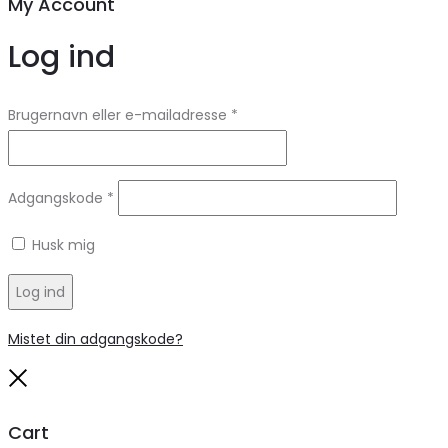
My Account
Log ind
Brugernavn eller e-mailadresse
*
Adgangskode
*
Husk mig
Log ind
Mistet din adgangskode?
Close
Cart