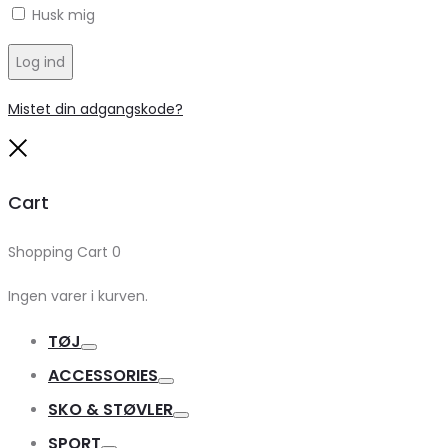
Husk mig
Log ind
Mistet din adgangskode?
Close
Cart
Shopping Cart
0
Ingen varer i kurven.
TØJ
Toggle
ACCESSORIES
Toggle
SKO & STØVLER
Toggle
SPORT