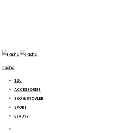
Fasha
TØJ
ACCESSORIES
SKO & STØVLER
SPORT
BEAUTY
Search