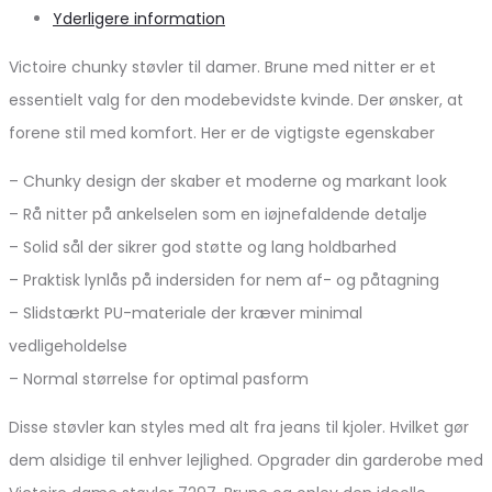
Yderligere information
Victoire chunky støvler til damer. Brune med nitter er et
essentielt valg for den modebevidste kvinde. Der ønsker, at
forene stil med komfort. Her er de vigtigste egenskaber
– Chunky design der skaber et moderne og markant look
– Rå nitter på ankelselen som en iøjnefaldende detalje
– Solid sål der sikrer god støtte og lang holdbarhed
– Praktisk lynlås på indersiden for nem af- og påtagning
– Slidstærkt PU-materiale der kræver minimal
vedligeholdelse
– Normal størrelse for optimal pasform
Disse støvler kan styles med alt fra jeans til kjoler. Hvilket gør
dem alsidige til enhver lejlighed. Opgrader din garderobe med