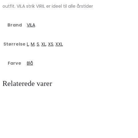
outfit. VILA strik VIRIL er ideel til alle årstider
Brand
VILA
Størrelse
L
,
M
,
S
,
XL
,
XS
,
XXL
Farve
Blå
Relaterede varer