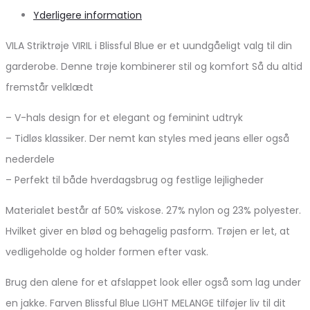
Yderligere information
VILA Striktrøje VIRIL i Blissful Blue er et uundgåeligt valg til din
garderobe. Denne trøje kombinerer stil og komfort Så du altid
fremstår velklædt
– V-hals design for et elegant og feminint udtryk
– Tidløs klassiker. Der nemt kan styles med jeans eller også
nederdele
– Perfekt til både hverdagsbrug og festlige lejligheder
Materialet består af 50% viskose. 27% nylon og 23% polyester.
Hvilket giver en blød og behagelig pasform. Trøjen er let, at
vedligeholde og holder formen efter vask.
Brug den alene for et afslappet look eller også som lag under
en jakke. Farven Blissful Blue LIGHT MELANGE tilføjer liv til dit