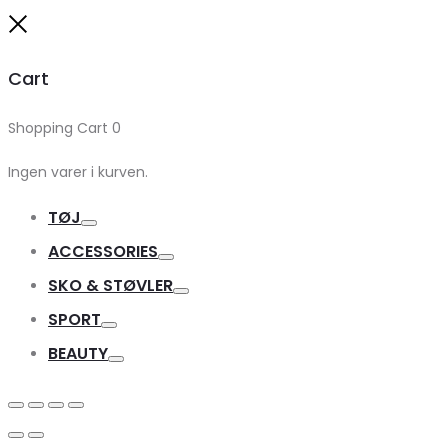
Close
Cart
Shopping Cart
0
Ingen varer i kurven.
TØJ
Toggle
ACCESSORIES
Toggle
SKO & STØVLER
Toggle
SPORT
Toggle
BEAUTY
Toggle