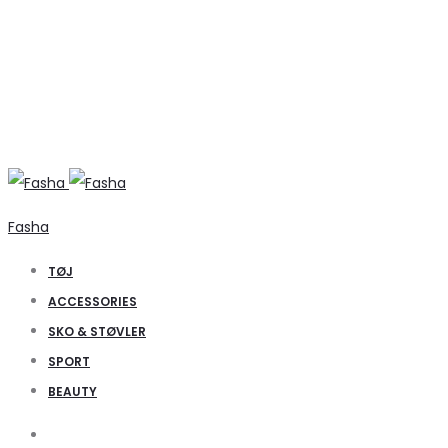
Fasha
TØJ
ACCESSORIES
SKO & STØVLER
SPORT
BEAUTY
Search