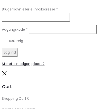
Brugernavn eller e-mailadresse
*
Adgangskode
*
Husk mig
Log ind
Mistet din adgangskode?
Close
Cart
Shopping Cart
0