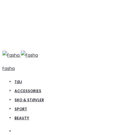
Fasha
TØJ
ACCESSORIES
SKO & STØVLER
SPORT
BEAUTY
Search