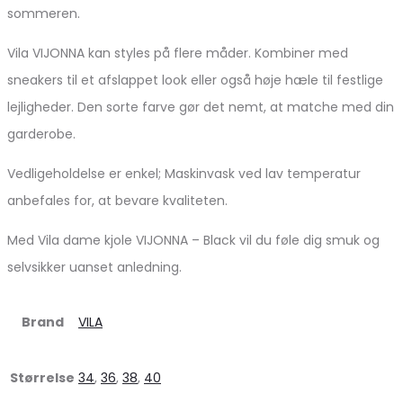
sommeren.
Vila VIJONNA kan styles på flere måder. Kombiner med
sneakers til et afslappet look eller også høje hæle til festlige
lejligheder. Den sorte farve gør det nemt, at matche med din
garderobe.
Vedligeholdelse er enkel; Maskinvask ved lav temperatur
anbefales for, at bevare kvaliteten.
Med Vila dame kjole VIJONNA – Black vil du føle dig smuk og
selvsikker uanset anledning.
Brand
VILA
Størrelse
34
,
36
,
38
,
40