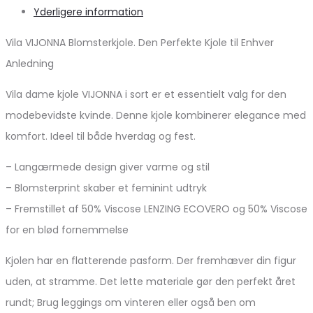
Yderligere information
Vila VIJONNA Blomsterkjole. Den Perfekte Kjole til Enhver
Anledning
Vila dame kjole VIJONNA i sort er et essentielt valg for den
modebevidste kvinde. Denne kjole kombinerer elegance med
komfort. Ideel til både hverdag og fest.
– Langærmede design giver varme og stil
– Blomsterprint skaber et feminint udtryk
– Fremstillet af 50% Viscose LENZING ECOVERO og 50% Viscose
for en blød fornemmelse
Kjolen har en flatterende pasform. Der fremhæver din figur
uden, at stramme. Det lette materiale gør den perfekt året
rundt; Brug leggings om vinteren eller også ben om