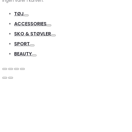
Ingen varer i kurven.
TØJ
Toggle
ACCESSORIES
Toggle
SKO & STØVLER
Toggle
SPORT
Toggle
BEAUTY
Toggle