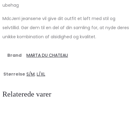
ubehag
MdcJerri jeansene vil give dit outfit et løft med stil og
selvtillid. Gør dem til en del af din samling for, at nyde deres
unikke kombination af alsidighed og kvalitet.
Brand
MARTA DU CHATEAU
Størrelse
S/M
,
L/XL
Relaterede varer