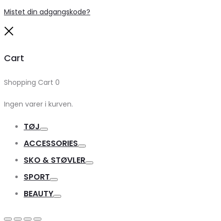
Mistet din adgangskode?
Close
Cart
Shopping Cart
0
Ingen varer i kurven.
TØJ
Toggle
ACCESSORIES
Toggle
SKO & STØVLER
Toggle
SPORT
Toggle
BEAUTY
Toggle