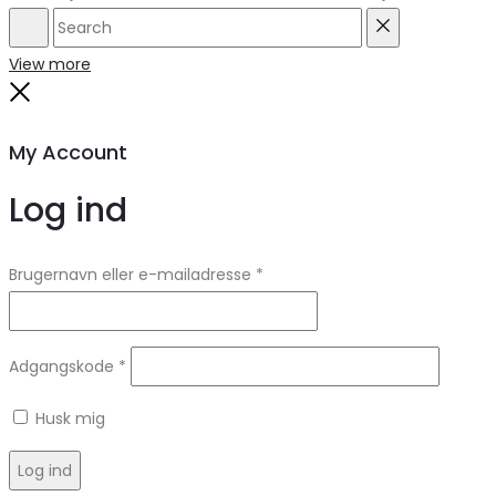
Search
Reset
View more
Close
My Account
Log ind
Brugernavn eller e-mailadresse
*
Adgangskode
*
Husk mig
Log ind