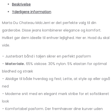
Beskrivelse
Yderligere information
Marta Du Chateau MdcJerri er det perfekte valg til din
garderobe. Disse jeans kombinerer elegance og komfort.
Hvilket gør dem ideelle til enhver lejlighed. Her er. Hvad du skal
vide.
– Justerbart bånd i taljen sikrer en perfekt pasform
–
Materiale.
65% viskose. 30% nylon. 5% elastan for optimal
blødhed og stræk
– Alsidige til både hverdag og fest; Lette, at style op eller også
ned
– Moderne snit med en elegant mørk stribe for et sofistikeret
look
– Komfortabel pasform. Der fremhæver dine kurver uden