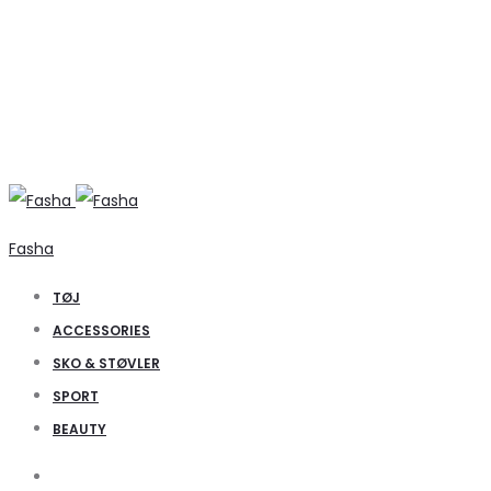
Fasha
TØJ
ACCESSORIES
SKO & STØVLER
SPORT
BEAUTY
Search