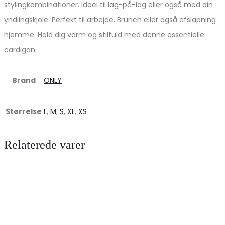
stylingkombinationer. Ideel til lag-på-lag eller også med din
yndlingskjole. Perfekt til arbejde. Brunch eller også afslapning
hjemme. Hold dig varm og stilfuld med denne essentielle
cardigan.
Brand
ONLY
Størrelse
L
,
M
,
S
,
XL
,
XS
Relaterede varer