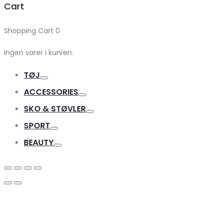
Cart
Shopping Cart
0
Ingen varer i kurven.
TØJ
Toggle
ACCESSORIES
Toggle
SKO & STØVLER
Toggle
SPORT
Toggle
BEAUTY
Toggle