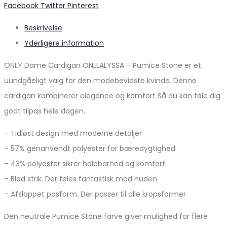
Share
Facebook
Twitter
Pinterest
Beskrivelse
Yderligere information
ONLY Dame Cardigan ONLLALYSSA – Pumice Stone er et
uundgåeligt valg for den modebevidste kvinde. Denne
cardigan kombinerer elegance og komfort Så du kan føle dig
godt tilpas hele dagen.
– Tidløst design med moderne detaljer
– 57% genanvendt polyester for bæredygtighed
– 43% polyester sikrer holdbarhed og komfort
– Blød strik. Der føles fantastisk mod huden
– Afslappet pasform. Der passer til alle kropsformer
Den neutrale Pumice Stone farve giver mulighed for flere