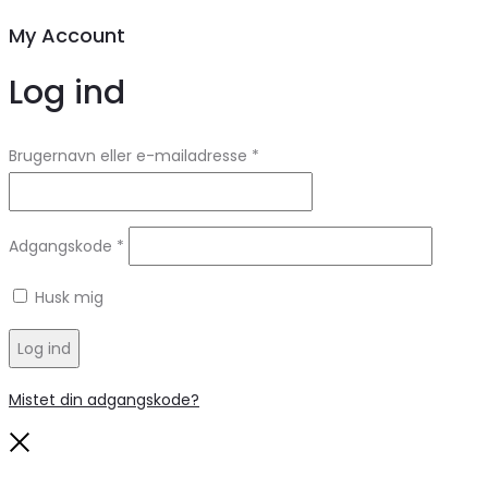
My Account
Log ind
Brugernavn eller e-mailadresse
*
Adgangskode
*
Husk mig
Log ind
Mistet din adgangskode?
Close