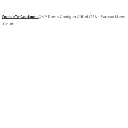
Search
Forside
Tøj
Cardigans
ONLY Dame Cardigan ONLLALYSSA – Pumice Stone
Tilbud!