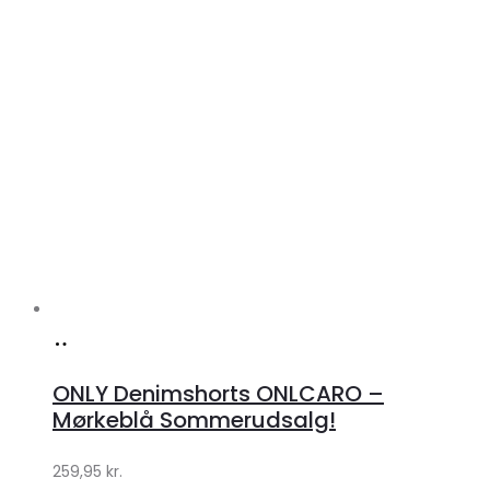
Køb
hos
ONLY Denimshorts ONLCARO –
Klædeskabet.dk
Mørkeblå Sommerudsalg!
259,95
kr.