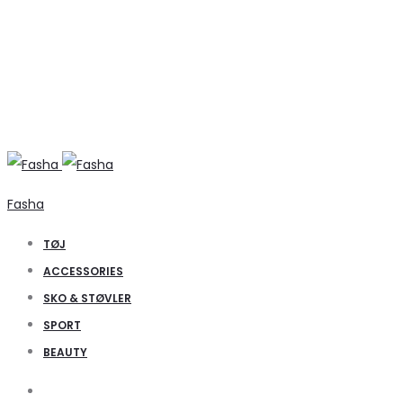
Fasha
TØJ
ACCESSORIES
SKO & STØVLER
SPORT
BEAUTY
Search