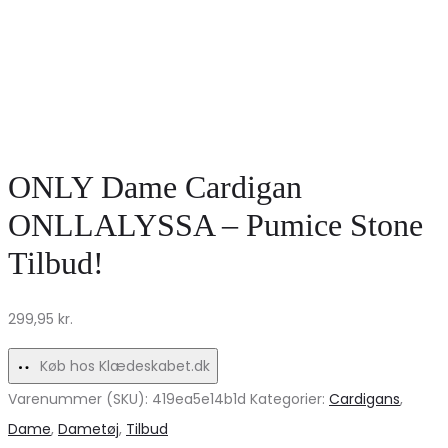
ONLY Dame Cardigan
ONLLALYSSA – Pumice Stone
Tilbud!
299,95
kr.
Køb hos Klædeskabet.dk
Varenummer (SKU):
419ea5e14b1d
Kategorier:
Cardigans
,
Dame
,
Dametøj
,
Tilbud