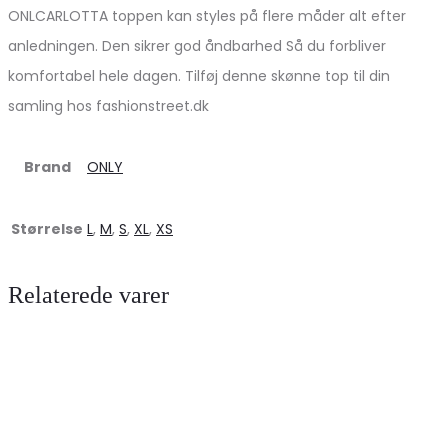
ONLCARLOTTA toppen kan styles på flere måder alt efter
anledningen. Den sikrer god åndbarhed Så du forbliver
komfortabel hele dagen. Tilføj denne skønne top til din
samling hos fashionstreet.dk
Brand
ONLY
Størrelse
L
,
M
,
S
,
XL
,
XS
Relaterede varer