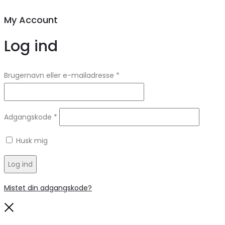
My Account
Log ind
Brugernavn eller e-mailadresse
*
Adgangskode
*
Husk mig
Log ind
Mistet din adgangskode?
Close