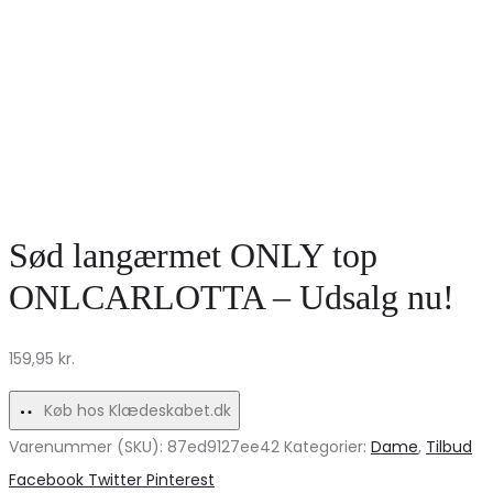
Sød langærmet ONLY top
ONLCARLOTTA – Udsalg nu!
159,95
kr.
Køb hos Klædeskabet.dk
Varenummer (SKU):
87ed9127ee42
Kategorier:
Dame
,
Tilbud
Share
Facebook
Twitter
Pinterest