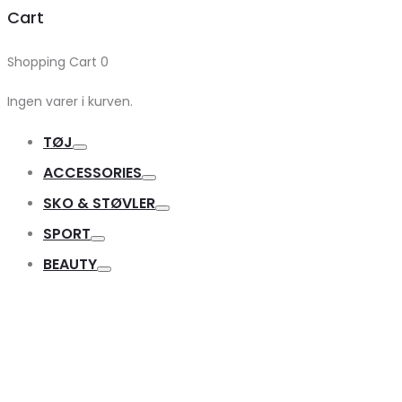
Cart
Shopping Cart
0
Ingen varer i kurven.
TØJ
Toggle
ACCESSORIES
Toggle
SKO & STØVLER
Toggle
SPORT
Toggle
BEAUTY
Toggle