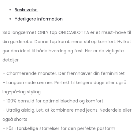
Beskrivelse
Yderligere information
Sød langærmet ONLY top ONLCARLOTTA er et must-have til
din garderobe. Denne top kombinerer stil og komfort. Hvilket
gør den ideel til både hverdag og fest. Her er de vigtigste
detaljer.
– Charmerende mønster. Der fremhæver din femininitet
– Langærmede ærmer. Perfekt til køligere dage eller også
lag-på-lag styling
– 100% bomuld for optimal blødhed og komfort
– Utrolig alsidig. Let, at kombinere med jeans. Nederdele eller
også shorts
– Fås i forskellige størrelser for den perfekte pasform